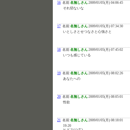
16
名前:
名無しさん
:
2009/01/05(月) 04:06:45
それ切ないな
17
名前:
名無しさん
:
2009/01/05(月) 07:34:30
いとしさとせつなさと心強さと
18
名前:
名無しさん
:
2009/01/05(月) 07:45:02
いつも感じている
19
名前:
名無しさん
:
2009/01/05(月) 08:02:26
あなたへの
20
名前:
名無しさん
:
2009/01/05(月) 08:05:01
性欲
21
名前:
名無しさん
:
2009/01/05(月) 08:18:01
19-20
ヒドス(つД`)