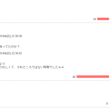
16
(日) 21:50:30
知ってたのか？
(日) 22:50:41
より
うれしくて、それどころではない時期でしたｗｗ
44
0