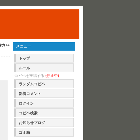
像力 >>
メニュー
トップ
ルール
コピペを投稿する
(停止中)
ランダムコピペ
新着コメント
ログイン
コピペ検索
お知らせブログ
ゴミ箱