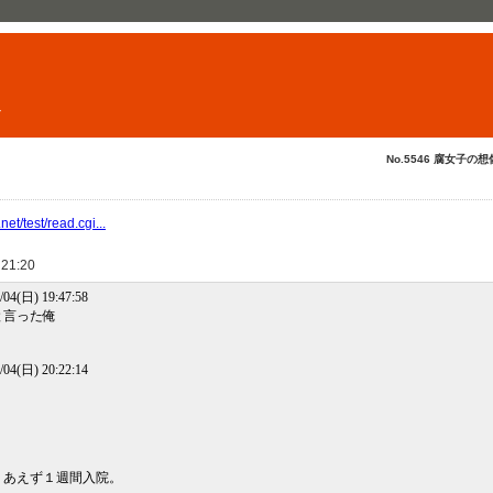
ト
No.5546 腐女子の想
et/test/read.cgi...
 21:20
/04(日) 19:47:58
と言った俺
/04(日) 20:22:14
りあえず１週間入院。