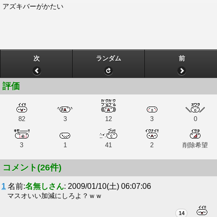
アズキバーがかたい
次
ランダム
前
評価
82
3
12
3
0
3
1
41
2
削除希望
コメント(26件)
1
名前:
名無しさん
: 2009/01/10(土) 06:07:06
マスオいい加減にしろよ？ｗｗ
14