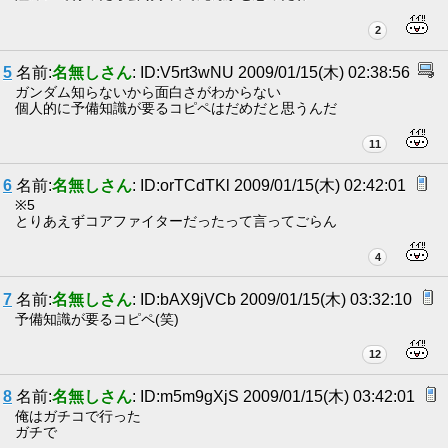
2
5
名前:
名無しさん
: ID:V5rt3wNU 2009/01/15(木) 02:38:56
ガンダム知らないから面白さがわからない
個人的に予備知識が要るコピペはだめだと思うんだ
11
6
名前:
名無しさん
: ID:orTCdTKl 2009/01/15(木) 02:42:01
※5
とりあえずコアファイターだったって言ってごらん
4
7
名前:
名無しさん
: ID:bAX9jVCb 2009/01/15(木) 03:32:10
予備知識が要るコピペ(笑)
12
8
名前:
名無しさん
: ID:m5m9gXjS 2009/01/15(木) 03:42:01
俺はガチコで行った
ガチで