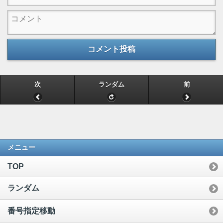
コメント投稿
次
ランダム
前
メニュー
TOP
ランダム
番号指定移動