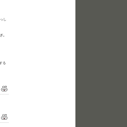
っし
ぎ｡
する