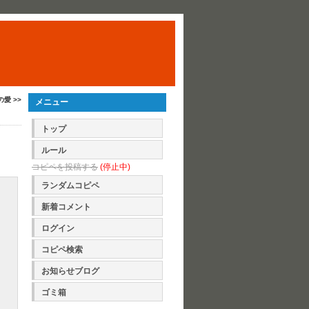
の愛 >>
メニュー
トップ
ルール
コピペを投稿する
(停止中)
ランダムコピペ
新着コメント
ログイン
コピペ検索
お知らせブログ
ゴミ箱