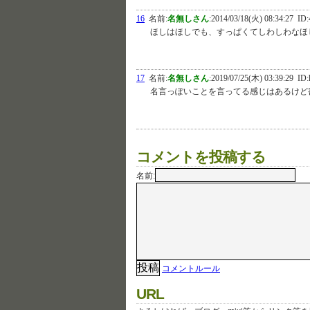
16
名前:
名無しさん
:
2014/03/18(火) 08:34:27
ID:
ほしはほしでも、すっぱくてしわしわなほ
17
名前:
名無しさん
:
2019/07/25(木) 03:39:29
ID:
名言っぽいことを言ってる感じはあるけど
コメントを投稿する
名前:
コメントルール
URL