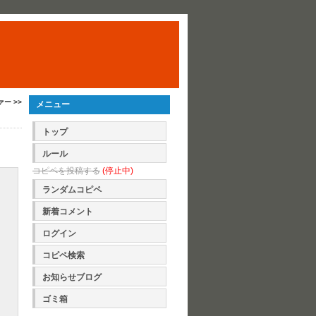
ァー >>
メニュー
トップ
ルール
コピペを投稿する
(停止中)
ランダムコピペ
新着コメント
ログイン
コピペ検索
お知らせブログ
ゴミ箱