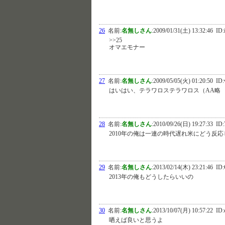
26
名前:
名無しさん
:
2009/01/31(土) 13:32:46
ID:
>>25
オマエモナー
27
名前:
名無しさん
:
2009/05/05(火) 01:20:50
ID:
はいはい、テラワロステラワロス（AA略
28
名前:
名無しさん
:
2010/09/26(日) 19:27:33
ID:
2010年の俺は一連の時代遅れ米にどう反
29
名前:
名無しさん
:
2013/02/14(木) 23:21:46
ID:
2013年の俺もどうしたらいいの
30
名前:
名無しさん
:
2013/10/07(月) 10:57:22
ID:
哂えば良いと思うよ