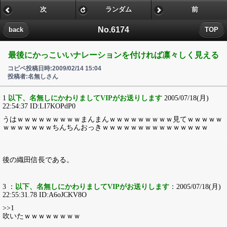
次
ランダム
前
No.6174
back
TOP
最後にかっこいいナレーションを付ければ凛々しく見える
コピペ投稿日時:2009/02/14 15:04
投稿者:名無しさん
1
以下、名無しにかわりましてVIPがお送りします
2005/07/18(月)
22:54:37 ID:LI7KOPdP0
うはｗｗｗｗｗｗｗｗｗまんまんｗｗｗｗｗｗｗｗｗ見てｗｗｗｗｗ
ｗｗｗｗｗｗｗちんちんおっきｗｗｗｗｗｗｗｗｗｗｗｗｗｗｗ
後の織田信長である。
3 ：
以下、名無しにかわりましてVIPがお送りします
：2005/07/18(月)
22:55:31.78 ID:A6oJCKV8O
>>1
吹いたｗｗｗｗｗｗｗｗ