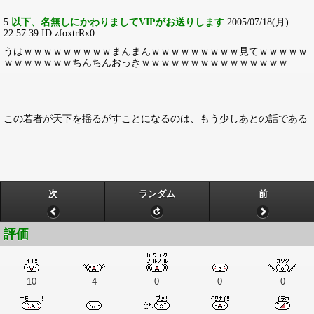
5
以下、名無しにかわりましてVIPがお送りします
2005/07/18(月)
22:57:39 ID:zfoxtrRx0
うはｗｗｗｗｗｗｗｗｗまんまんｗｗｗｗｗｗｗｗｗ見てｗｗｗｗｗ
ｗｗｗｗｗｗｗちんちんおっきｗｗｗｗｗｗｗｗｗｗｗｗｗｗｗ
この若者が天下を揺るがすことになるのは、もう少しあとの話である
次
ランダム
前
評価
10
4
0
0
0