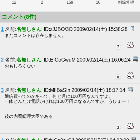
12
2
159
16
削除希望
コメント(8件)
1
名前:
名無しさん
: ID:zJJBO/3O 2009/02/14(土) 15:38:28
まだコメントは存在しません。
7
2
名前:
名無しさん
: ID:ElGoGwuM 2009/02/14(土) 16:06:24
おもしろくない
8
3
名前:
名無しさん
: ID:MllBaSIn 2009/02/14(土) 18:17:14
通信費ってのがあって、何と月に100万円なんですよ。
一体どんだけ電話かければ100万円になるんですか、うひょー！
後の内閣総理大臣である
2