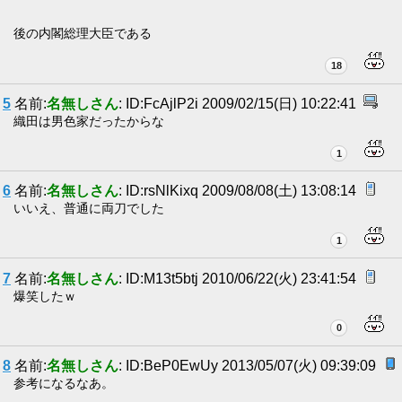
後の内閣総理大臣である
18
5
名前:
名無しさん
: ID:FcAjlP2i 2009/02/15(日) 10:22:41
織田は男色家だったからな
1
6
名前:
名無しさん
: ID:rsNlKixq 2009/08/08(土) 13:08:14
いいえ、普通に両刀でした
1
7
名前:
名無しさん
: ID:M13t5btj 2010/06/22(火) 23:41:54
爆笑したｗ
0
8
名前:
名無しさん
: ID:BeP0EwUy 2013/05/07(火) 09:39:09
参考になるなあ。