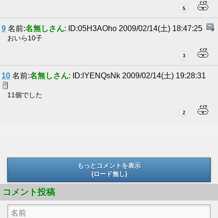
5
9
名前:
名無しさん
: ID:05H3AOho 2009/02/14(土) 18:47:25
おいら10子
3
10
名前:
名無しさん
: ID:lYENQsNk 2009/02/14(土) 19:28:31
11個でした
2
もっとコメントを表示
(ロード無し)
(ロード無し)
コメント投稿