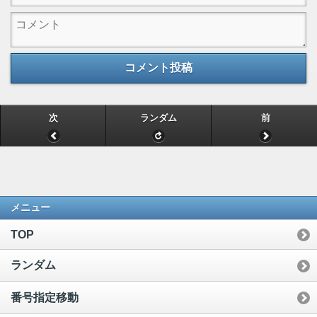
コメント投稿
次
ランダム
前
メニュー
TOP
ランダム
番号指定移動