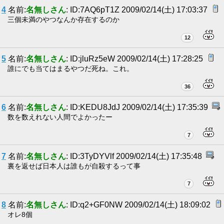
4
名前:
名無しさん
: ID:7AQ6pT1Z 2009/02/14(土) 17:03:37
三個未満のやつなんか存在するのか
12
5
名前:
名無しさん
: ID:jluRz5eW 2009/02/14(土) 17:28:25
誰にでも当てはまるやつだ死ね。これ。
36
6
名前:
名無しさん
: ID:KEDU8JdJ 2009/02/14(土) 17:35:39
数を数えれない人間でよかったー
7
7
名前:
名無しさん
: ID:3TyDYVlf 2009/02/14(土) 17:35:48
裏を返せば日本人は誰もが自殺するって事
7
8
名前:
名無しさん
: ID:q2+GF0NW 2009/02/14(土) 18:09:02
オレ8個