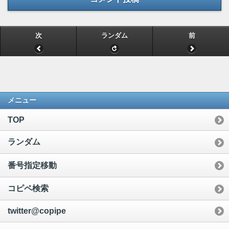
次
ランダム
前
メニュー
TOP
ランダム
番号指定移動
コピペ検索
twitter@copipe