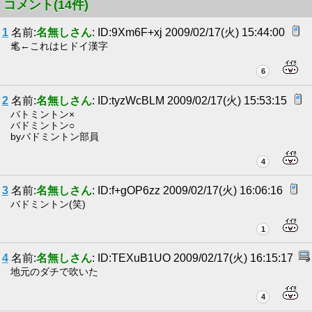
コメント(14件)
1
名前:
名無しさん
: ID:9Xm6F+xj 2009/02/17(火) 15:44:00
毟←これはヒドイ漢字
6
2
名前:
名無しさん
: ID:tyzWcBLM 2009/02/17(火) 15:53:15
バトミントン×
バドミントン○
byバドミントン部員
4
3
名前:
名無しさん
: ID:f+gOP6zz 2009/02/17(火) 16:06:16
バドミントン(笑)
1
4
名前:
名無しさん
: ID:TEXuB1UO 2009/02/17(火) 16:15:17
地元のダチで吹いた
4