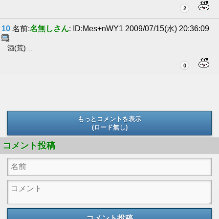
2
10
名前:
名無しさん
: ID:Mes+nWY1 2009/07/15(水) 20:36:09
酒(荒)…
0
もっとコメントを表示
(ロード無し)
(ロード無し)
コメント投稿
コメント投稿