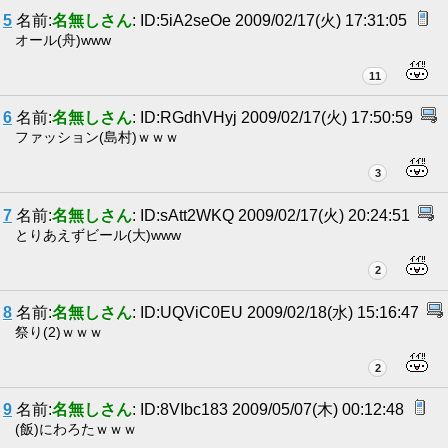
5
名前:
名無しさん
: ID:5iA2seOe 2009/02/17(火) 17:31:05
オール(舟)www
11
6
名前:
名無しさん
: ID:RGdhVHyj 2009/02/17(火) 17:50:59
ファッション(島村)ｗｗｗ
3
7
名前:
名無しさん
: ID:sAtt2WKQ 2009/02/17(火) 20:24:51
とりあえずビール(大)www
2
8
名前:
名無しさん
: ID:UQViC0EU 2009/02/18(水) 15:16:47
祭り(2)ｗｗｗ
2
9
名前:
名無しさん
: ID:8VIbc183 2009/05/07(木) 00:12:48
(飯)にわろたｗｗｗ