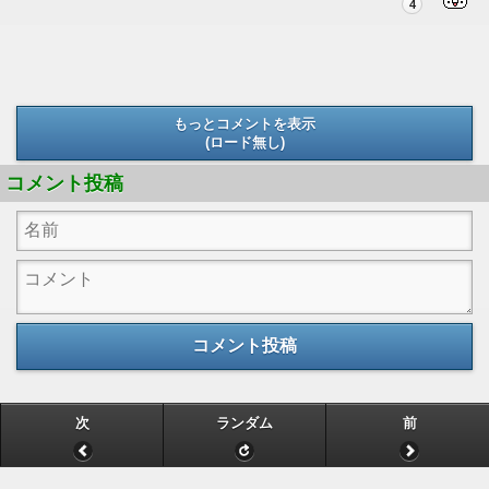
4
もっとコメントを表示
(ロード無し)
(ロード無し)
コメント投稿
コメント投稿
次
ランダム
前