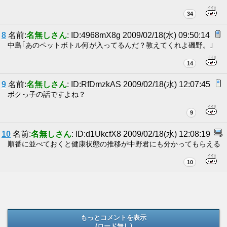
34
8
名前:
名無しさん
: ID:4968mX8g 2009/02/18(水) 09:50:14
中島｢あのペットボトル何が入ってるんだ？教えてくれよ磯野。｣
14
9
名前:
名無しさん
: ID:RfDmzkAS 2009/02/18(水) 12:07:45
ボクっ子の話ですよね？
9
10
名前:
名無しさん
: ID:d1UkcfX8 2009/02/18(水) 12:08:19
順番に並べておくと健康状態の推移が中野君にも分かってもらえる
10
もっとコメントを表示
(ロード無し)
(ロード無し)