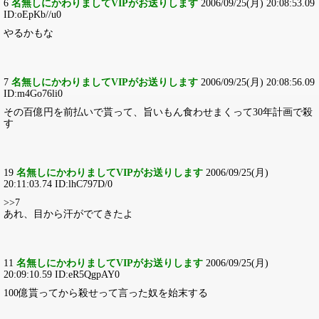
6
名無しにかわりましてVIPがお送りします
2006/09/25(月) 20:08:53.09
ID:oEpKb//u0
やるかもな
7
名無しにかわりましてVIPがお送りします
2006/09/25(月) 20:08:56.09
ID:m4Go76li0
その百億円を前払いで貰って、旨いもん食わせまくって30年計画で殺
す
19
名無しにかわりましてVIPがお送りします
2006/09/25(月)
20:11:03.74 ID:lhC797D/0
>>7
あれ、目から汗がでてきたよ
11
名無しにかわりましてVIPがお送りします
2006/09/25(月)
20:09:10.59 ID:eR5QgpAY0
100億貰ってから殺せって言った奴を始末する