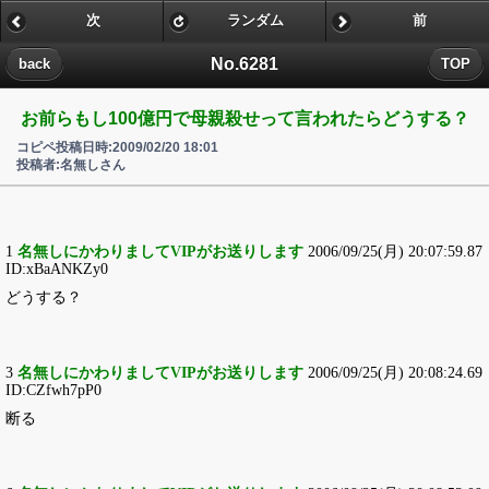
次
ランダム
前
No.6281
back
TOP
お前らもし100億円で母親殺せって言われたらどうする？
コピペ投稿日時:2009/02/20 18:01
投稿者:名無しさん
1
名無しにかわりましてVIPがお送りします
2006/09/25(月) 20:07:59.87
ID:xBaANKZy0
どうする？
3
名無しにかわりましてVIPがお送りします
2006/09/25(月) 20:08:24.69
ID:CZfwh7pP0
断る