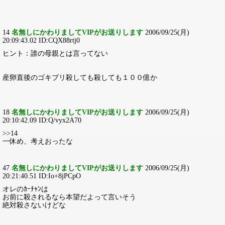
14
名無しにかわりましてVIPがお送りします
2006/09/25(月)
20:09:43.02 ID:CQX88rtj0
ヒント：誰の母親とは言ってない
産卵直後のゴキブリ殺しても殺しても１００億か
18
名無しにかわりましてVIPがお送りします
2006/09/25(月)
20:10:42.09 ID:Q/vyx2A70
>>14
一休め、考えおったな
47
名無しにかわりましてVIPがお送りします
2006/09/25(月)
20:21:40.51 ID:Io+8jPCpO
オレのｶｰﾁｬﾝは
お前に殺されるなら本望だよって言いそう
絶対殺さないけどな