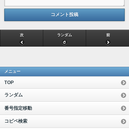
コメント投稿
次
ランダム
前
メニュー
TOP
ランダム
番号指定移動
コピペ検索