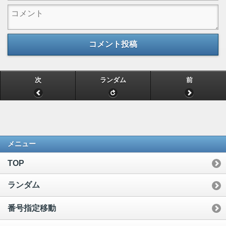
コメント投稿
次
ランダム
前
メニュー
TOP
ランダム
番号指定移動