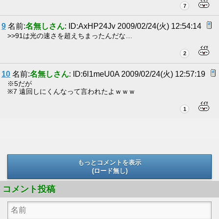
7
9
名前:
名無しさん
: ID:AxHP24Jv 2009/02/24(火) 12:54:14
>>91は光の速さを超えちまったんだな…
2
10
名前:
名無しさん
: ID:6l1meU0A 2009/02/24(火) 12:57:19
※5だが
※7 遠回しにくんなって言われたよｗｗｗ
1
もっとコメントを表示
(ロード無し)
(ロード無し)
コメント投稿