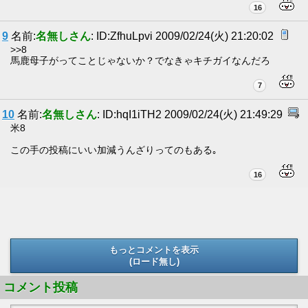
16
9
名前:
名無しさん
: ID:ZfhuLpvi 2009/02/24(火) 21:20:02
>>8
馬鹿母子がってことじゃないか？でなきゃキチガイなんだろ
7
10
名前:
名無しさん
: ID:hqI1iTH2 2009/02/24(火) 21:49:29
米8
この手の投稿にいい加減うんざりってのもある｡
16
もっとコメントを表示
(ロード無し)
(ロード無し)
コメント投稿