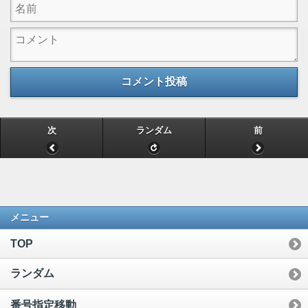
コメント投稿
次
ランダム
前
メニュー
TOP
ランダム
番号指定移動