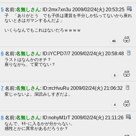
5
名前:
名無しさん
: ID:2mx7xn3u 2009/02/24(火) 20:53:25
子 「ありがとう でも子供は運賃を半分しか払ってないから座れ
ないときはガマンするんだよ」
いくらなんでもこれはないだろｗｗｗｗ
46
6
名前:
名無しさん
: ID:iYCPD7/7 2009/02/24(火) 20:58:48
ラストはなんかのオチ？
座りながら、て変でない？
6
7
名前:
名無しさん
: ID:rrcHvuRu 2009/02/24(火) 21:06:32
変じゃないよ。深読みしすぎだよ。
4
8
名前:
名無しさん
: ID:nohyM1rT 2009/02/24(火) 21:11:26
なんで、ｷﾓｰに入るかが分からない。
感性とかに異常があるだろうか？