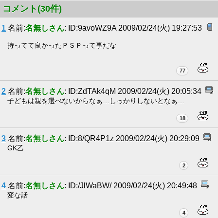
コメント(30件)
1
名前:
名無しさん
: ID:9avoWZ9A 2009/02/24(火) 19:27:53
持ってて良かったＰＳＰって事だな
77
2
名前:
名無しさん
: ID:ZdTAk4qM 2009/02/24(火) 20:05:34
子どもは親を選べないからなぁ…しっかりしないとなぁ…
18
3
名前:
名無しさん
: ID:8/QR4P1z 2009/02/24(火) 20:29:09
GK乙
2
4
名前:
名無しさん
: ID:/JlWaBW/ 2009/02/24(火) 20:49:48
変な話
4