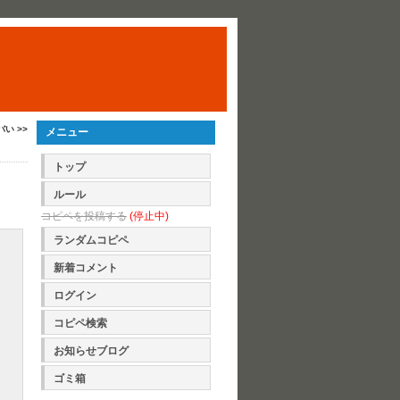
い >>
メニュー
トップ
ルール
コピペを投稿する
(停止中)
ランダムコピペ
新着コメント
ログイン
コピペ検索
お知らせブログ
ゴミ箱