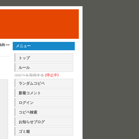
 法則 >>
メニュー
トップ
ルール
コピペを投稿する
(停止中)
ランダムコピペ
新着コメント
ログイン
コピペ検索
お知らせブログ
ゴミ箱