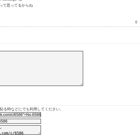
って思ってるからね
0
を貼る時などにでも利用してください。