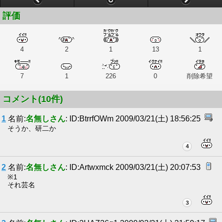
評価
4
2
1
13
1
7
1
226
0
削除希望
コメント(10件)
1
名前:
名無しさん
: ID:BtrrfOWm 2009/03/21(土) 18:56:25
そうか、研二か
4
2
名前:
名無しさん
: ID:Artwxmck 2009/03/21(土) 20:07:53
※1
それ芸名
3