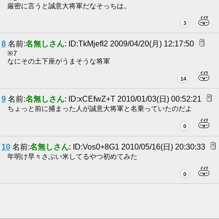
厳密に言うと誠意大将軍だなそっちは。
3
8
名前:
名無しさん
: ID:TkMjefI2 2009/04/20(月) 12:17:50
※7
なにその土下座がうまそうな将軍
14
9
名前:
名無しさん
: ID:xCEfwZ+T 2010/01/03(日) 00:52:21
ちょっと前に捕まった人が誠意大将軍と名乗っていたのだよ
0
10
名前:
名無しさん
: ID:Vos0+8G1 2010/05/16(日) 20:30:33
年明け早々さぶい米してるやつ初めてみた
0