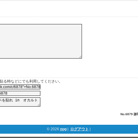
を貼る時などにでも利用してください。
No.6879 謝
© 2026
nog
|
ログアウト
|