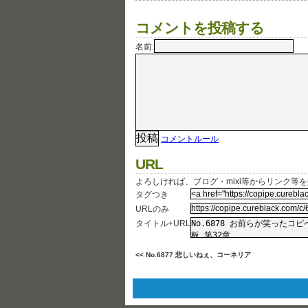
コメントを投稿する
名前:
コメントルール
URL
よろしければ、ブログ・mixi等からリンク等
タグつき
URLのみ
タイトル+URL
<< No.6877 悲しいねぇ、コーネリア