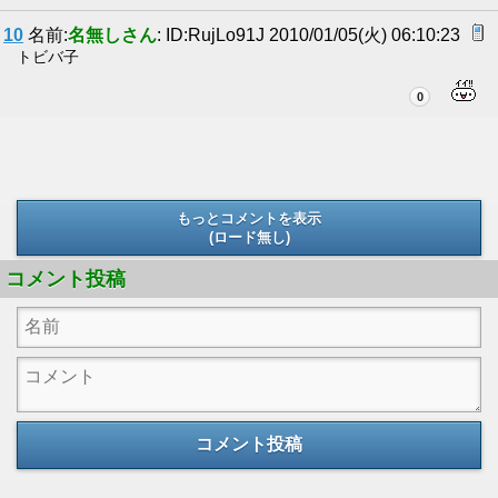
10
名前:
名無しさん
: ID:RujLo91J 2010/01/05(火) 06:10:23
トビバ子
0
もっとコメントを表示
(ロード無し)
(ロード無し)
コメント投稿
コメント投稿