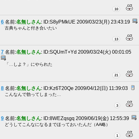
10
6
名前:
名無しさん
: ID:S8yPMkUE 2009/03/23(月) 23:43:19
古典ちゃんと付き合いたい
13
7
名前:
名無しさん
: ID:SQUmT+Yd 2009/03/24(火) 00:01:05
「…しよ？」にやられた
21
8
名前:
名無しさん
: ID:Kz6T20Qe 2009/04/12(日) 11:39:03
こんなんで勃ってしまった…
3
9
名前:
名無しさん
: ID:8WEZqsgq 2009/06/19(金) 12:55:39
どうしてこんなになるまでほっておいたんだ（AA略）
1