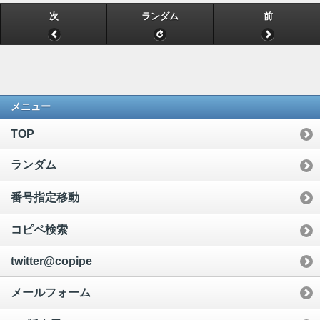
次
ランダム
前
メニュー
TOP
ランダム
番号指定移動
コピペ検索
twitter@copipe
メールフォーム