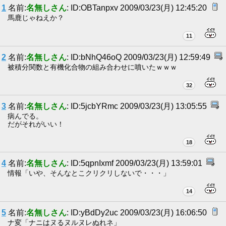
1
名前:
名無しさん
: ID:OBTanpxv 2009/03/23(月) 12:45:20
馬鹿じゃねえか？
11
2
名前:
名無しさん
: ID:bNhQ46oQ 2009/03/23(月) 12:59:49
被積分関数と有機化合物の組み合わせに噴いたｗｗｗ
32
3
名前:
名無しさん
: ID:5jcbYRmc 2009/03/23(月) 13:05:55
病んでる。
だがそれがいい！
18
4
名前:
名無しさん
: ID:5qpnIxmf 2009/03/23(月) 13:59:01
情報「いや、そんなとこクリクリしないで・・・」
14
5
名前:
名無しさん
: ID:yBdDy2uc 2009/03/23(月) 16:06:50
ナ変「ナニはヌるヌルヌレぬれネ」