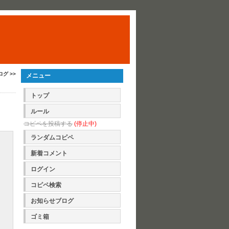
ログ >>
メニュー
トップ
ルール
コピペを投稿する
(停止中)
ランダムコピペ
新着コメント
ログイン
コピペ検索
お知らせブログ
ゴミ箱