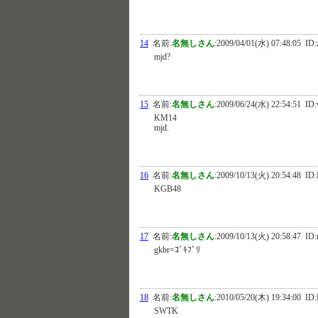
14
名前:
名無しさん
:
2009/04/01(水) 07:48:05
ID:
mjd?
15
名前:
名無しさん
:
2009/06/24(水) 22:54:51
ID:
KM14
mjd.
16
名前:
名無しさん
:
2009/10/13(火) 20:54:48
ID:
KGB48
17
名前:
名無しさん
:
2009/10/13(火) 20:58:47
ID:
gkbr=ｺﾞｷﾌﾞﾘ
18
名前:
名無しさん
:
2010/05/20(木) 19:34:00
ID:
SWTK