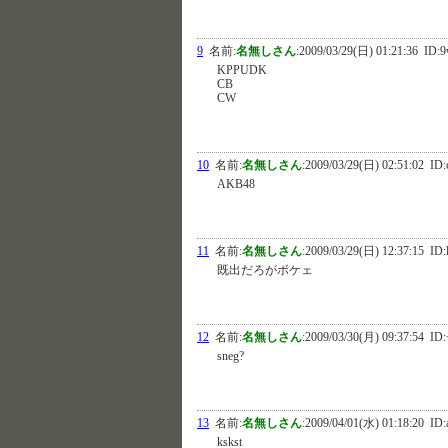
9
名前:
名無しさん
:
2009/03/29(日) 01:21:36
ID:
KPPUDK
CB
CW
10
名前:
名無しさん
:
2009/03/29(日) 02:51:02
ID:
AKB48
11
名前:
名無しさん
:
2009/03/29(日) 12:37:15
ID:
既出だろがボケェ
12
名前:
名無しさん
:
2009/03/30(月) 09:37:54
ID:
sneg?
13
名前:
名無しさん
:
2009/04/01(水) 01:18:20
ID:
kskst