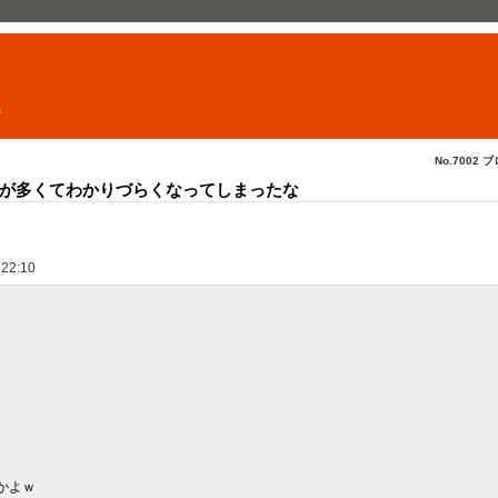
ト
No.7002 ブ
が多くてわかりづらくなってしまったな
 22:10
んかよｗ