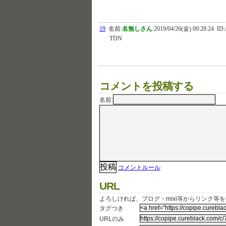
19
名前:
名無しさん
:
2019/04/26(金) 09:28:24
ID:
TDN
コメントを投稿する
名前:
コメントルール
URL
よろしければ、ブログ・mixi等からリンク等
タグつき
URLのみ