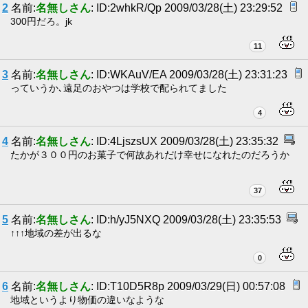
2
名前:
名無しさん
: ID:2whkR/Qp 2009/03/28(土) 23:29:52
300円だろ。jk
11
3
名前:
名無しさん
: ID:WKAuV/EA 2009/03/28(土) 23:31:23
っていうか､遠足のおやつは学校で配られてました
4
4
名前:
名無しさん
: ID:4LjszsUX 2009/03/28(土) 23:35:32
たかが３００円のお菓子で何故あれだけ幸せになれたのだろうか
37
5
名前:
名無しさん
: ID:h/yJ5NXQ 2009/03/28(土) 23:35:53
↑↑↑地域の差が出るな
0
6
名前:
名無しさん
: ID:T10D5R8p 2009/03/29(日) 00:57:08
地域というより物価の違いなような