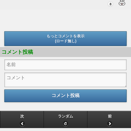
8
もっとコメントを表示
(ロード無し)
(ロード無し)
コメント投稿
コメント投稿
次
ランダム
前