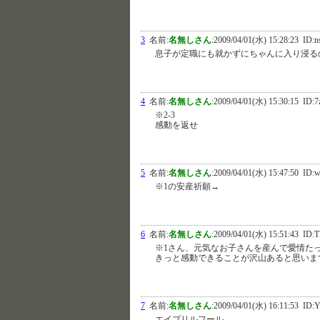
3
名前:
名無しさん
:
2009/04/01(水) 15:28:23
ID:n
息子が定職にも就かずにちゃんに入り浸る
4
名前:
名無しさん
:
2009/04/01(水) 15:30:15
ID:
※2-3
感動を返せ
5
名前:
名無しさん
:
2009/04/01(水) 15:47:50
ID:w
※1の安産祈願→
6
名前:
名無しさん
:
2009/04/01(水) 15:51:43
ID:T
※1さん、元気なお子さんを産んで愛情た
きっと感動できることが沢山あると思いま
7
名前:
名無しさん
:
2009/04/01(水) 16:11:53
ID:Y
エイプリルフール…