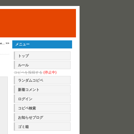
e... >>
メニュー
トップ
ルール
コピペを投稿する
(停止中)
ランダムコピペ
新着コメント
ログイン
コピペ検索
お知らせブログ
ゴミ箱