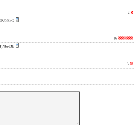
2
0PJ5f3kG
16
TjNbed3E
3