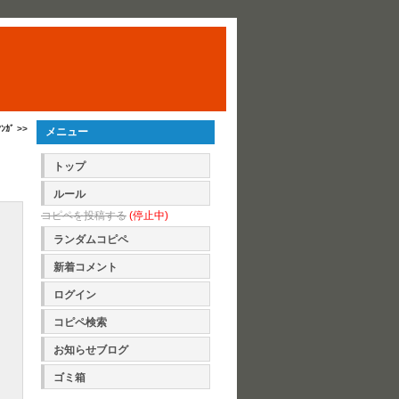
ｶﾞ >>
メニュー
トップ
ルール
コピペを投稿する
(停止中)
ランダムコピペ
新着コメント
ログイン
コピペ検索
お知らせブログ
ゴミ箱