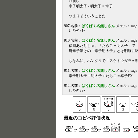
>>905
幸子明太子 - 明太子 = 幸子
つまりそういうことだ
907 名前：
ぱくぱく名無しさん
メェル：sage 投稿
ﾅ､ﾅﾝﾀﾞｯﾃｰ
910 名前：
ぱくぱく名無しさん
メェル：sage 投稿
福岡あたりじゃ、「たらこ＝明太子」で
唐辛子漬けの「辛子明太子」とは明確に
ちなみに、ハングルで「スケトウダラ＝
911 名前：
ぱくぱく名無しさん
メェル：sage 投稿
辛子明太子－明太子＋たらこ＝幸子EX
912 名前：
ぱくぱく名無しさん
メェル：sage 投稿
ﾅ､ﾅﾝﾀﾞｯﾃｰ
5
0
3
3
最近のコピペ評価状況