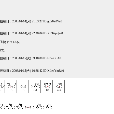
日：2008/01/14(月) 21:53:27 ID:ggS0Z0Vu0
日：2008/01/14(月) 22:49:09 ID:XF99qmjw0
区別されている。
明太」
日：2008/01/15(火) 09:10:08 ID:kTteiGqA0
日：2008/01/15(火) 10:38:42 ID:XLebYmRd0
0
0
0
84
10
削希