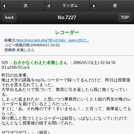
次
ランダム
前
No.7227
back
TOP
レコーダー
転載元:
http://vmz.jp/n.php?ID=2ch&c_num=2517...
コピペ投稿日時:2009/04/11 10:52
投稿者:名無しさん
929 ：
おさかなくわえた名無しさん
：2006/05/13(土) 02:04:56
ID:uZMvYGwA
昨日の出来事。
俺は大学の講義をmp3レコーダーで録ってるんだけど、昨日は授業後
それを置き忘れてしまった。
大学出るあたりで気づいて、教室に引き返したら既に無くなってい
る。
しまった盗まれたか、と思いつつ事務所にいくと１組の男女が俺のレ
コーダーを届けているところだった。
すぐに「あ、それ俺のです！すいません！」と言って、無事返しても
らった。
帰り際ふと気づくとレコーダーは録音しっぱなしになっていたので、
なんとなく授業後の様子を聞いてみた。
ザワザワザワ・・（雑音）