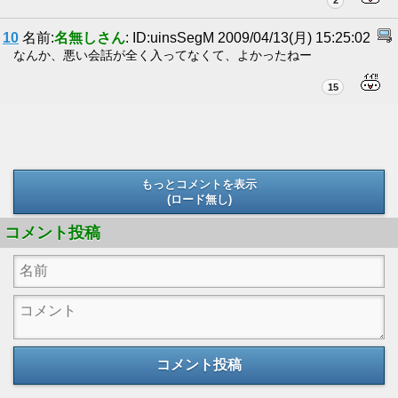
2
10
名前:
名無しさん
: ID:uinsSegM 2009/04/13(月) 15:25:02
なんか、悪い会話が全く入ってなくて、よかったねー
15
もっとコメントを表示
(ロード無し)
(ロード無し)
コメント投稿
コメント投稿