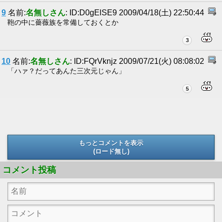
9
名前:
名無しさん
: ID:D0gElSE9 2009/04/18(土) 22:50:44
鞄の中に薔薇族を常備しておくとか
3
10
名前:
名無しさん
: ID:FQrVknjz 2009/07/21(火) 08:08:02
「ハァ？だってあんた三次元じゃん」
5
もっとコメントを表示
(ロード無し)
(ロード無し)
コメント投稿