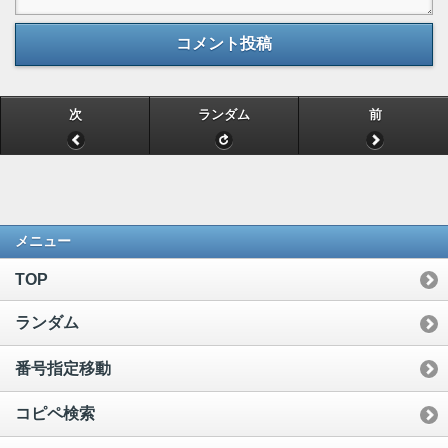
コメント投稿
次
ランダム
前
メニュー
TOP
ランダム
番号指定移動
コピペ検索