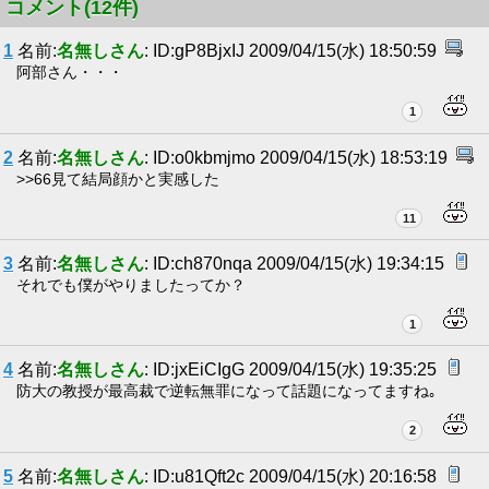
コメント(12件)
1
名前:
名無しさん
: ID:gP8BjxIJ 2009/04/15(水) 18:50:59
阿部さん・・・
1
2
名前:
名無しさん
: ID:o0kbmjmo 2009/04/15(水) 18:53:19
>>66見て結局顔かと実感した
11
3
名前:
名無しさん
: ID:ch870nqa 2009/04/15(水) 19:34:15
それでも僕がやりましたってか？
1
4
名前:
名無しさん
: ID:jxEiCIgG 2009/04/15(水) 19:35:25
防大の教授が最高裁で逆転無罪になって話題になってますね｡
2
5
名前:
名無しさん
: ID:u81Qft2c 2009/04/15(水) 20:16:58