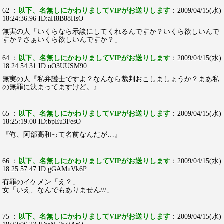
62 ：
以下、名無しにかわりましてVIPがお送りします
：2009/04/15(水)
18:24:36.96 ID:aH8B88HsO
無実の人「いくらなら示談にしてくれるんですか？いくら欲しいんで
すか？さぁいくら欲しいんですか？」
64 ：
以下、名無しにかわりましてVIPがお送りします
：2009/04/15(水)
18:24:54.31 ID:oO3UUSM90
無実の人『私弁護士ですよ？なんなら裁判おこしましょうか？まあ私
の無罪に決まってますけど。』
65 ：
以下、名無しにかわりましてVIPがお送りします
：2009/04/15(水)
18:25:19.00 ID:bpEu3FesO
『俺、阿部高和って名前なんだが…』
66 ：
以下、名無しにかわりましてVIPがお送りします
：2009/04/15(水)
18:25:57.47 ID:gGAMuVk6P
有罪のイケメン「え？」
女「いえ、なんでもありません///」
75 ：
以下、名無しにかわりましてVIPがお送りします
：2009/04/15(水)