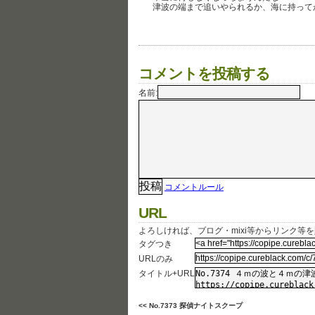
津波の端まで追いやられるか、海に持ってか
コメントを投稿する
名前:
コメントルール
URL
よろしければ、ブログ・mixi等からリンク等
タグつき
URLのみ
タイトル+URL
<< No.7373 探偵ナイトスクープ