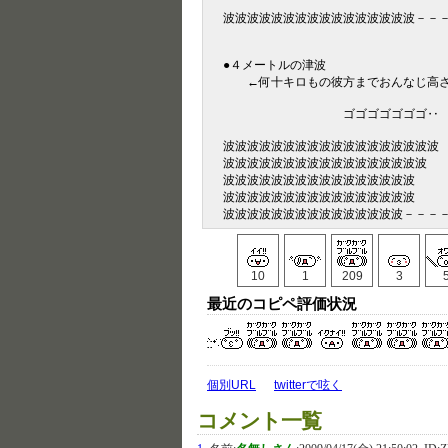
波波
波波波波波波波波波波波波波波波波－－
●４メートルの津波
←何十キロもの彼方までおんなじ高
ゴゴゴゴゴ
波波波波波波波波波波波波波波波波波波
波波波波波波波波波波波波波波波波
波波波波波波波波波波波波波波
波波波波波波波波波波波波
波波波波波波波波波波波波波波波－－－
10
1
209
3
最近のコピペ評価状況
個別URL
twitterで呟く
コメント一覧