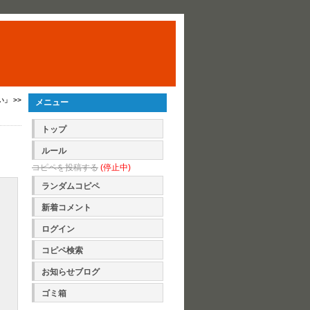
い」 >>
メニュー
トップ
ルール
コピペを投稿する
(停止中)
ランダムコピペ
新着コメント
ログイン
コピペ検索
お知らせブログ
ゴミ箱