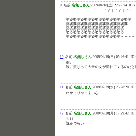
9
名前:
名無しさん
:
2009/04/18(土) 22:27:54
ID:s
ゴゴゴゴゴ
婆婆婆婆婆婆婆婆婆婆婆婆婆婆婆婆婆婆
婆婆婆婆婆婆婆婆婆婆婆婆婆婆婆婆婆
婆婆婆婆婆婆婆婆婆婆婆婆婆婆
婆婆婆婆婆婆婆婆婆婆婆婆
婆婆婆婆婆婆婆婆婆婆婆婆婆婆婆－－－－
10
名前:
名無しさん
:
2009/04/19(日) 05:46:41
ID:
※9
波に混じって大量の女が流れてくるのだと
11
名前:
名無しさん
:
2009/07/29(水) 23:28:20
ID:
わかっりやっすいな
12
名前:
名無しさん
:
2009/09/28(月) 17:29:42
ID:I
※11
読みづらい