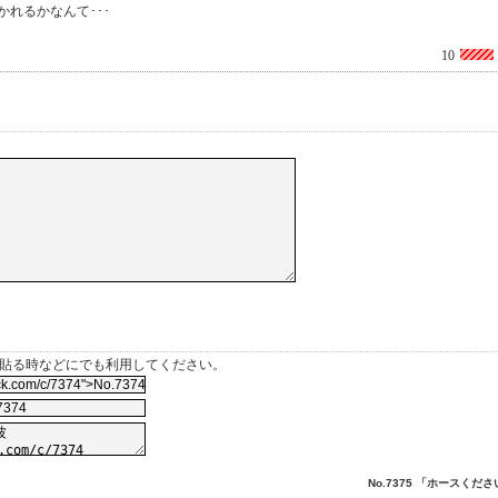
れるかなんて･･･
10
を貼る時などにでも利用してください。
No.7375 「ホースくださ