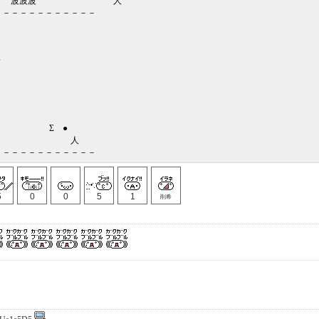
波 人
－－－－－－－－－－－－
さ
ゴゴ‥
波
波波 Σ ●
波波波波 人
－－－－－－－－－－－－
5
0
0
5
1
削希