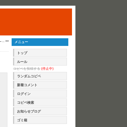
. >>
メニュー
トップ
ルール
コピペを投稿する
(停止中)
ランダムコピペ
新着コメント
ログイン
コピペ検索
お知らせブログ
ゴミ箱