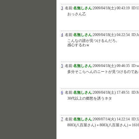
3
名前:
名無しさん
:
2009/04/18(土) 00:43:19
ID:U
おっさん乙
4
名前:
名無しさん
:
2009/04/18(土) 04:22:54
ID:J
こんなの誰が見つけるんだろ。
感心するわｗ
5
名前:
名無しさん
:
2009/04/18(土) 09:46:35
ID:w
多分そこらへんのニートが見つけるのであ
6
名前:
名無しさん
:
2009/04/18(土) 17:49:51
ID:
30代以上の郷愁を誘うネタ
7
名前:
名無しさん
:
2009/07/14(火) 14:22:14
ID:3
8083(八百屋さん)＋8083(八百屋さん)＝161