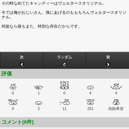
その時なめてたキャンディーはヴェルタースオリジナル。
今では俺がおじいさん。孫にあげるのももちろんヴェルタースオリジ
ナル。
何故なら彼もまた、特別な存在だからです。
次
ランダム
前
評価
0
1
0
4
4
0
2
11
201
削除希望
コメント(8件)