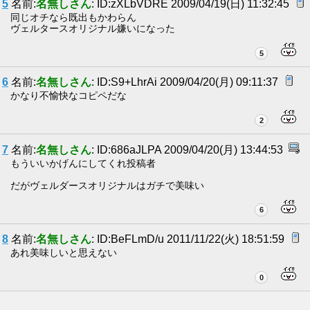
5
名前:
名無しさん
: ID:zXLbVDRE 2009/04/19(日) 11:32:45
同じオチなら既出もかわらん
ヴェルタースオリジナル嫌いになった
5
6
名前:
名無しさん
: ID:S9+LhrAi 2009/04/20(月) 09:11:37
かなり不愉快なコピペだな
2
7
名前:
名無しさん
: ID:686aJLPA 2009/04/20(月) 13:44:53
もういいかげんにしてくれ投稿者
だがヴェルダースオリジナルはガチで美味い
6
8
名前:
名無しさん
: ID:BeFLmD/u 2011/11/22(火) 18:51:59
あれ美味しいと思えない
0