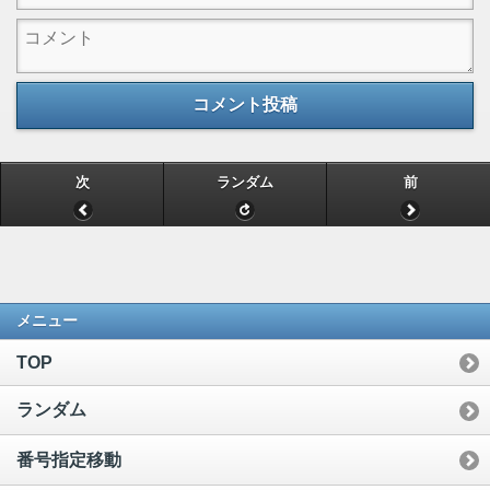
コメント投稿
次
ランダム
前
メニュー
TOP
ランダム
番号指定移動