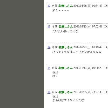
12
名前:
名無しさん
:
2009/04/26(日) 00:34:47
ID:
米５ｗｗｗｗ
13
名前:
名無しさん
:
2009/05/13(水) 07:52:48
ID:
だいたいあってるな
14
名前:
名無しさん
:
2009/06/27(土) 01:49:49
ID:
ひっでぇｗｗ俺エイリアンかよｗｗｗ
15
名前:
名無しさん
:
2009/11/17(火) 00:00:20
ID:
※14
は？
16
名前:
名無しさん
:
2010/01/05(火) 23:22:39
ID:
※14
まぁ顔はエイリアンだな