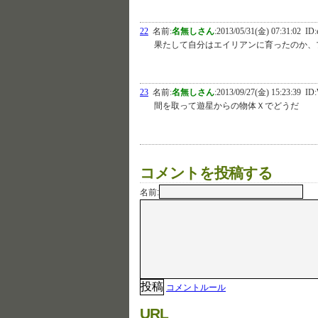
22
名前:
名無しさん
:
2013/05/31(金) 07:31:02
ID:
果たして自分はエイリアンに育ったのか、
23
名前:
名無しさん
:
2013/09/27(金) 15:23:39
ID:
間を取って遊星からの物体Ｘでどうだ
コメントを投稿する
名前:
コメントルール
URL