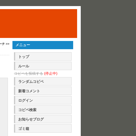
チ >>
メニュー
トップ
ルール
コピペを投稿する
(停止中)
ランダムコピペ
新着コメント
ログイン
コピペ検索
お知らせブログ
ゴミ箱