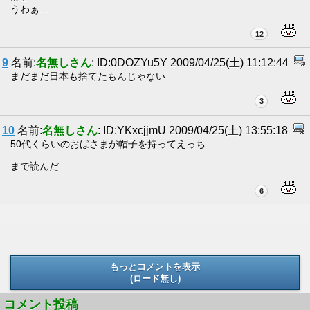
うわぁ…
12
9
名前:
名無しさん
: ID:0DOZYu5Y 2009/04/25(土) 11:12:44
まだまだ日本も捨てたもんじゃない
3
10
名前:
名無しさん
: ID:YKxcjjmU 2009/04/25(土) 13:55:18
50代くらいのおばさまが帽子を持ってえっち
まで読んだ
6
もっとコメントを表示
(ロード無し)
(ロード無し)
コメント投稿