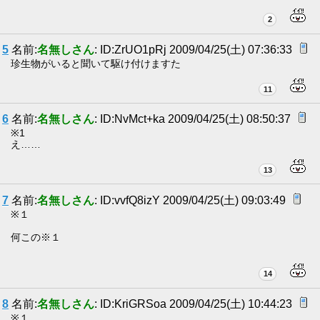
2
5
名前:
名無しさん
: ID:ZrUO1pRj 2009/04/25(土) 07:36:33
珍生物がいると聞いて駆け付けますた
11
6
名前:
名無しさん
: ID:NvMct+ka 2009/04/25(土) 08:50:37
※1
え……
13
7
名前:
名無しさん
: ID:vvfQ8izY 2009/04/25(土) 09:03:49
※１
何この※１
14
8
名前:
名無しさん
: ID:KriGRSoa 2009/04/25(土) 10:44:23
※１