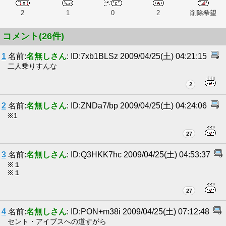
2
1
0
2
削除希望
コメント(26件)
1
名前:
名無しさん
: ID:7xb1BLSz 2009/04/25(土) 04:21:15
二人乗りすんな
2
2
名前:
名無しさん
: ID:ZNDa7/bp 2009/04/25(土) 04:24:06
※1
27
3
名前:
名無しさん
: ID:Q3HKK7hc 2009/04/25(土) 04:53:37
※１
※１
27
4
名前:
名無しさん
: ID:PON+m38i 2009/04/25(土) 07:12:48
セント・アイブスへの道すがら