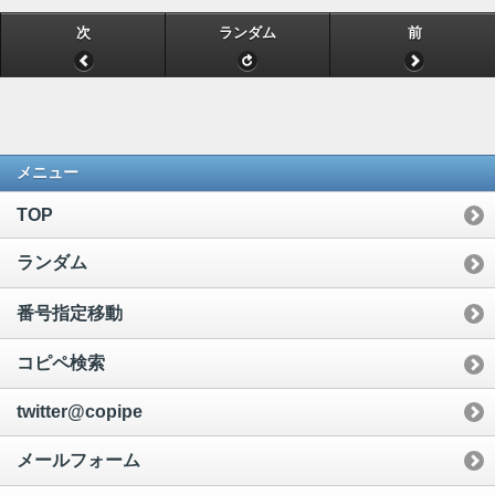
次
ランダム
前
メニュー
TOP
ランダム
番号指定移動
コピペ検索
twitter@copipe
メールフォーム