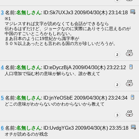
3
名前:
名無しさん
: ID:Sk7UXJx3 2009/04/30(木) 23:14:18
※1
マジレスすれば文字が読めなくても会話ができるなら
伝わるはずだけど、ジョークなのに実際にありそうに思えるのが
中国のすごいところかもしれない。
まあ日本のように19世紀から識字率が
５０％以上あったとも言われる国の方が珍しいだろうが。
2
4
名前:
名無しさん
: ID:eDyczBjA 2009/04/30(木) 23:22:12
人口増加で悩む村の意味が解らない、誰か教えて
2
5
名前:
名無しさん
: ID:jnYeOSbE 2009/04/30(木) 23:24:34
どこの意味がわからないのかわからないから教えて
3
6
名前:
名無しさん
: ID:UvdgYGx3 2009/04/30(木) 23:35:18
オチが読めるのが残念