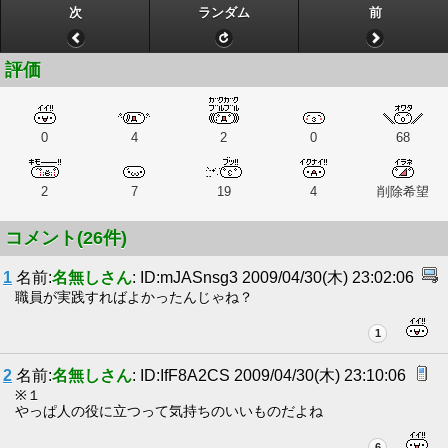
次
ランダム
前
評価
0
4
2
0
68
2
7
19
4
削除希望
コメント(26件)
1
名前:
名無しさん
: ID:mJASnsg3 2009/04/30(木) 23:02:06
職員が実践すればよかったんじゃね？
1
2
名前:
名無しさん
: ID:IfF8A2CS 2009/04/30(木) 23:10:06
※１
やっぱ人の役に立つって気持ちのいいものだよね
6