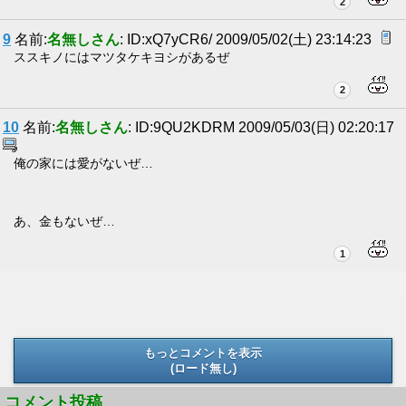
2
9
名前:
名無しさん
: ID:xQ7yCR6/ 2009/05/02(土) 23:14:23
ススキノにはマツタケキヨシがあるぜ
2
10
名前:
名無しさん
: ID:9QU2KDRM 2009/05/03(日) 02:20:17
俺の家には愛がないぜ…
あ、金もないぜ…
1
もっとコメントを表示
(ロード無し)
(ロード無し)
コメント投稿