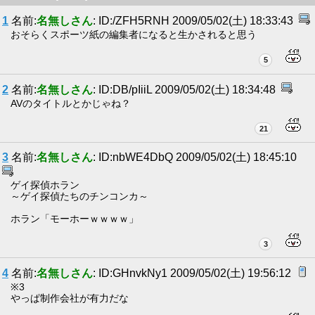
1
名前:
名無しさん
: ID:/ZFH5RNH 2009/05/02(土) 18:33:43
おそらくスポーツ紙の編集者になると生かされると思う
5
2
名前:
名無しさん
: ID:DB/pIiiL 2009/05/02(土) 18:34:48
AVのタイトルとかじゃね？
21
3
名前:
名無しさん
: ID:nbWE4DbQ 2009/05/02(土) 18:45:10
ゲイ探偵ホラン
～ゲイ探偵たちのチンコンカ～
ホラン「モーホーｗｗｗｗ」
3
4
名前:
名無しさん
: ID:GHnvkNy1 2009/05/02(土) 19:56:12
※3
やっぱ制作会社が有力だな