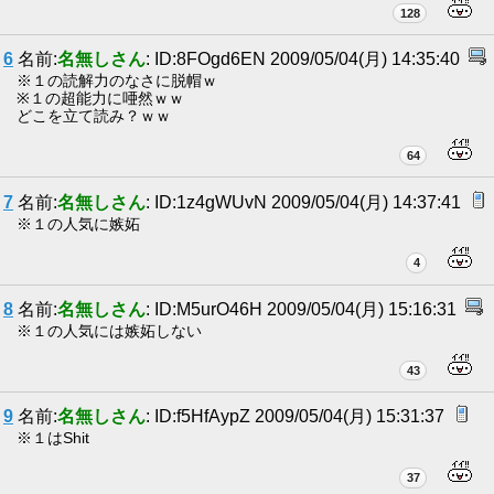
128
6
名前:
名無しさん
: ID:8FOgd6EN 2009/05/04(月) 14:35:40
※１の読解力のなさに脱帽ｗ
※１の超能力に唖然ｗｗ
どこを立て読み？ｗｗ
64
7
名前:
名無しさん
: ID:1z4gWUvN 2009/05/04(月) 14:37:41
※１の人気に嫉妬
4
8
名前:
名無しさん
: ID:M5urO46H 2009/05/04(月) 15:16:31
※１の人気には嫉妬しない
43
9
名前:
名無しさん
: ID:f5HfAypZ 2009/05/04(月) 15:31:37
※１はShit
37