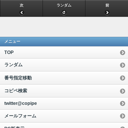
次
ランダム
前
メニュー
TOP
ランダム
番号指定移動
コピペ検索
twitter@copipe
メールフォーム