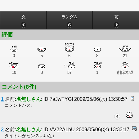
次
ランダム
前
評価
0
5
6
8
21
10
8
57
1
削除希望
コメント(8件)
1
名前:
名無しさん
: ID:7aJwTYGI 2009/05/06(水) 13:30:57
コメントパス↓
4
2
名前:
名無しさん
: ID:VV22ALbU 2009/05/06(水) 13:33:17
タイトルがセンスいいな↓