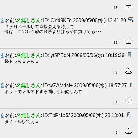
17
3
名前:
名無しさん
: ID:iCYd9KTo 2009/05/06(水) 13:41:20
２ヶ月メールして直接会える時点で
俺は この５４歳のＢ系よりはるかに負けてる･･･
32
4
名前:
名無しさん
: ID:iyt5PEqN 2009/05/06(水) 18:19:29
軽トラｗｗｗｗｗ
3
5
名前:
名無しさん
: ID:wZAM4sf+ 2009/05/06(水) 18:57:27
ネットでメルアドすら聞けない俺なんて…
2
6
名前:
名無しさん
: ID:TbPr1a5/ 2009/05/06(水) 20:13:01
タイトルひでえｗ
3