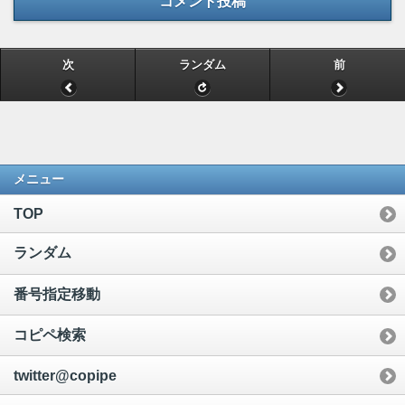
コメント投稿
次
ランダム
前
メニュー
TOP
ランダム
番号指定移動
コピペ検索
twitter@copipe