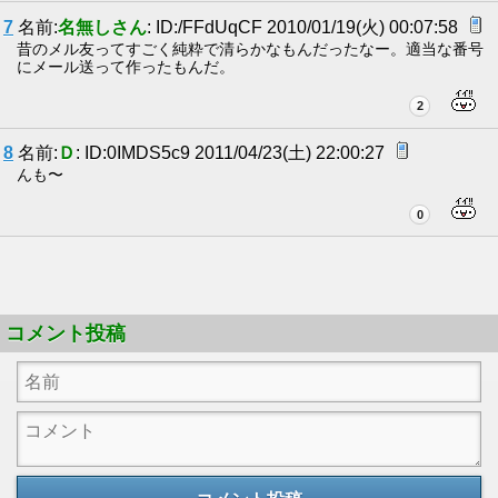
7
名前:
名無しさん
: ID:/FFdUqCF 2010/01/19(火) 00:07:58
昔のメル友ってすごく純粋で清らかなもんだったなー。適当な番号
にメール送って作ったもんだ。
2
8
名前:
Ｄ
: ID:0IMDS5c9 2011/04/23(土) 22:00:27
んも〜
0
コメント投稿