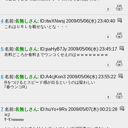
2
4
名前:
名無しさん
: ID:itwXNwsj 2009/05/06(水) 23:40:40
これはＵＲＬを載せないとな・・・
5
5
名前:
名無しさん
: ID:paHyB7Jy 2009/05/06(水) 23:45:17
衣料どころか食料までウンコくせえのはｗｗｗｗｗｗｗｗ
1
6
名前:
名無しさん
: ID:A4cjKon3 2009/05/06(水) 23:55:22
Rをつけるとスピード感が出るというのは疑わしい
｢春ウンコR｣
3
7
名前:
名無しさん
: ID:huYo+9Rs 2009/05/07(木) 00:21:28
※2
ｻｰｾﾝwwww