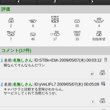
評価
2
6
3
20
4
7
46
17
33
削除希望
コメント(17件)
1
名前:
名無しさん
: ID:STBk+Ebh 2009/05/07(木) 00:03:12
猫なんてそんなもんだワン
17
2
名前:
名無しさん
: ID:yVeLtFL7 2009/05/07(木) 00:05:09
キャバクラと比較する意味がわからん。
サービスしてくれて当然だろうが。
7