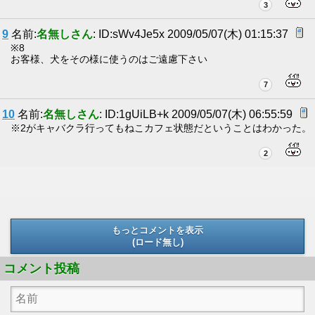
3
9
名前:
名無しさん
: ID:sWv4Je5x 2009/05/07(木) 01:15:37
※8
お客様、犬をその様に使うのはご遠慮下さい
7
10
名前:
名無しさん
: ID:1gUiLB+k 2009/05/07(木) 06:55:59
※2がキャバクラ行ってもねこカフェ状態だということはわかった。
2
もっとコメントを表示
(ロード無し)
(ロード無し)
コメント投稿