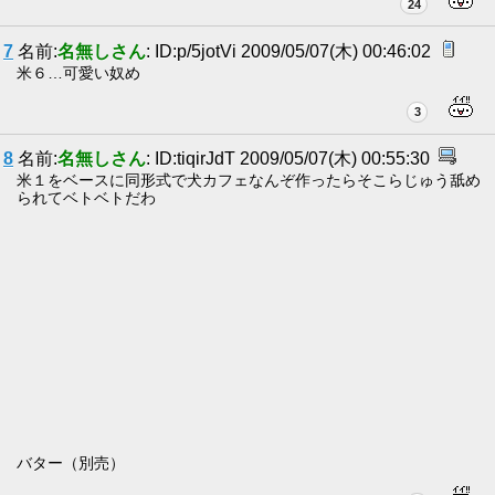
24
7
名前:
名無しさん
: ID:p/5jotVi 2009/05/07(木) 00:46:02
米６…可愛い奴め
3
8
名前:
名無しさん
: ID:tiqirJdT 2009/05/07(木) 00:55:30
米１をベースに同形式で犬カフェなんぞ作ったらそこらじゅう舐め
られてベトベトだわ
バター（別売）