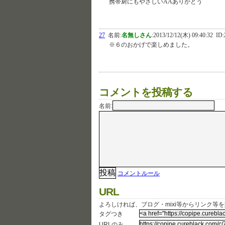
携帯厨にもやさしいAAありがとう
27
名前:
名無しさん
:
2013/12/12(木) 09:40:32
ID:
※６のおかげで楽しめました。
コメントを投稿する
名前:
コメントルール
URL
よろしければ、ブログ・mixi等からリンク等
タグつき
URLのみ