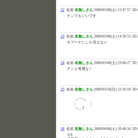
22
名前:
名無しさん
:
2009/05/09(土) 12:47:57
ID:
ナンでもいいです
23
名前:
名無しさん
:
2009/05/09(土) 14:59:53
ID:
オプーナにしか見えない
24
名前:
名無しさん
:
2009/05/09(土) 23:06:27
ID:
ナンと奇遇な！
25
名前:
名無しさん
:
2009/05/10(日) 22:18:19
ID:
／￣＼
| |
＼＿Γ
26
名前:
名無しさん
:
2009/06/06(土) 20:40:34
ID:
※6