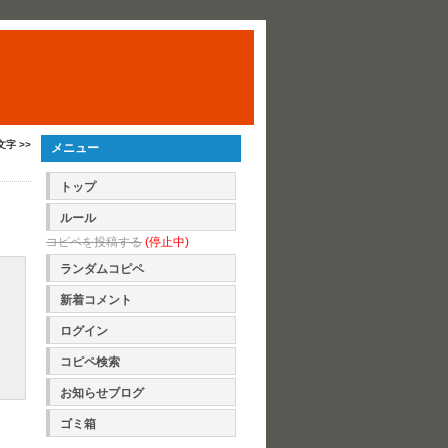
文字 >>
メニュー
トップ
ルール
コピペを投稿する
(停止中)
ランダムコピペ
新着コメント
ログイン
コピペ検索
お知らせブログ
ゴミ箱