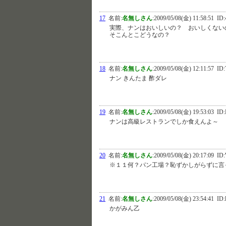
17
名前:
名無しさん
:
2009/05/08(金) 11:58:51
ID:
実際、ナンはおいしいの？ おいしくない
そこんとこどうなの？
18
名前:
名無しさん
:
2009/05/08(金) 12:11:57
ID:
ナン きんたま 酢ダレ
19
名前:
名無しさん
:
2009/05/08(金) 19:53:03
ID:
ナンは高級レストランでしか食えんよ～
20
名前:
名無しさん
:
2009/05/08(金) 20:17:09
ID:
※１１何？パン工場？恥ずかしがらずに言
21
名前:
名無しさん
:
2009/05/08(金) 23:54:41
ID:
かがみん乙