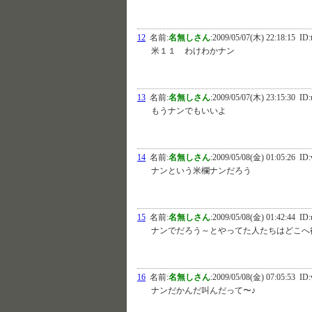
12
名前:
名無しさん
:
2009/05/07(木) 22:18:15
ID:t
米１１ わけわかナン
13
名前:
名無しさん
:
2009/05/07(木) 23:15:30
ID:
もうナンでもいいよ
14
名前:
名無しさん
:
2009/05/08(金) 01:05:26
ID:
ナンという米欄ナンだろう
15
名前:
名無しさん
:
2009/05/08(金) 01:42:44
ID:
ナンでだろう～とやってた人たちはどこへ
16
名前:
名無しさん
:
2009/05/08(金) 07:05:53
ID:
ナンだかんだ叫んだって〜♪