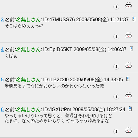
1
3
名前:
名無しさん
: ID:47MUSS76 2009/05/08(金) 11:21:37
そこはらめぇぇっ///
1
4
名前:
名無しさん
: ID:EpID65KT 2009/05/08(金) 14:06:37
くぱぁ
1
5
名前:
名無しさん
: ID:iLB2z2I0 2009/05/08(金) 14:38:05
米欄見るまでなにがおかしいのかわからなかった俺
1
6
名前:
名無しさん
: ID:/IGXUtPm 2009/05/08(金) 18:27:24
やっちゃいけないって思うと、普通はそれを避けるけど
たまに、なんのためらいもなく やっちゃう時あるよな
1