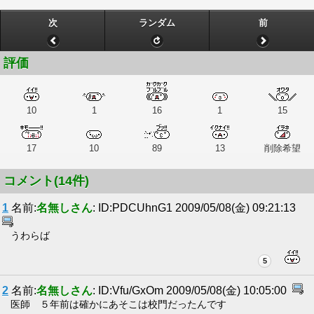
次
ランダム
前
評価
10
1
16
1
15
17
10
89
13
削除希望
コメント(14件)
1
名前:
名無しさん
: ID:PDCUhnG1 2009/05/08(金) 09:21:13
うわらば
5
2
名前:
名無しさん
: ID:Vfu/GxOm 2009/05/08(金) 10:05:00
医師 ５年前は確かにあそこは校門だったんです