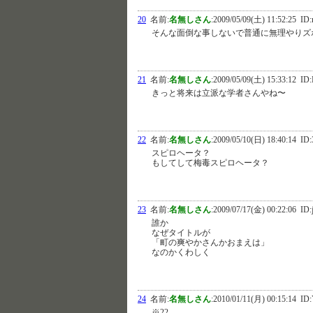
20
名前:
名無しさん
:
2009/05/09(土) 11:52:25
ID:
そんな面倒な事しないで普通に無理やりズ
21
名前:
名無しさん
:
2009/05/09(土) 15:33:12
ID:
きっと将来は立派な学者さんやね〜
22
名前:
名無しさん
:
2009/05/10(日) 18:40:14
ID:
スピロヘータ？
もしてして梅毒スピロヘータ？
23
名前:
名無しさん
:
2009/07/17(金) 00:22:06
ID:
誰か
なぜタイトルが
「町の爽やかさんかおまえは」
なのかくわしく
24
名前:
名無しさん
:
2010/01/11(月) 00:15:14
ID:
※22