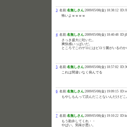
3
名前:
名無しさん
:
2009/05/08(金) 18:38:12
ID:/
怖いよｗｗｗｗ
4
名前:
名無しさん
:
2009/05/08(金) 18:40:48
ID:j
さっき盛大に吐いた。
爽快感いっぱいだ。
ところでこのゲロにはピロリ菌がいるのか
5
名前:
名無しさん
:
2009/05/08(金) 18:57:02
ID:3
これは間違いなく病んでる
6
名前:
名無しさん
:
2009/05/08(金) 19:09:15
ID:v
もやしもんって読んだことないんだけどこ
7
名前:
名無しさん
:
2009/05/08(金) 19:10:22
ID:k
もう勘弁してくれ・・
やばい。気味が悪い。