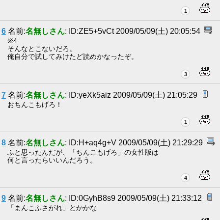
1
6
名前:
名無しさん
: ID:ZE5+5vCt 2009/05/09(土) 20:05:54
※4
そんなとこないだろ。
俺自分で試してみけたど読めかなったぞ。
3
7
名前:
名無しさん
: ID:yeXk5aiz 2009/05/09(土) 21:05:29
おちんこもげろ！
1
8
名前:
名無しさん
: ID:H+aq4g+V 2009/05/09(土) 21:29:29
ふと思ったんだが、「ちんこもげろ」の女性版は
何と言ったらいいんだろう。
4
9
名前:
名無しさん
: ID:0GyhB8s9 2009/05/09(土) 21:33:12
「まんこふさがれ」とかかな