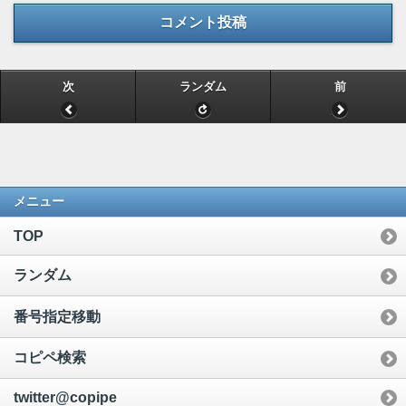
コメント投稿
次
ランダム
前
メニュー
TOP
ランダム
番号指定移動
コピペ検索
twitter@copipe