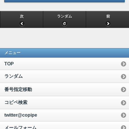
次
ランダム
前
メニュー
TOP
ランダム
番号指定移動
コピペ検索
twitter@copipe
メールフォーム