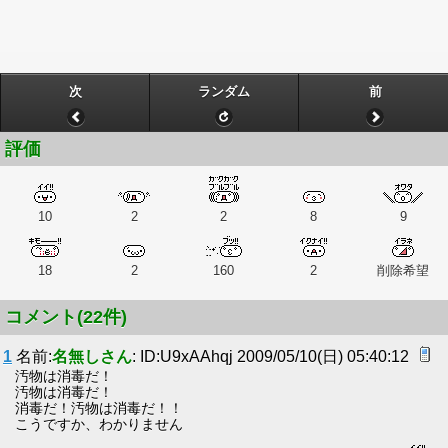
次
ランダム
前
評価
10
2
2
8
9
18
2
160
2
削除希望
コメント(22件)
1
名前:
名無しさん
: ID:U9xAAhqj 2009/05/10(日) 05:40:12
汚物は消毒だ！
汚物は消毒だ！
消毒だ！汚物は消毒だ！！
こうですか、わかりません