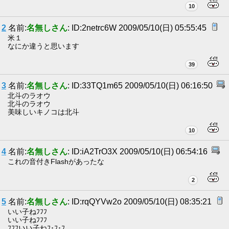
10
2
名前:
名無しさん
: ID:2netrc6W 2009/05/10(日) 05:55:45
米１
なにか違うと思います
39
3
名前:
名無しさん
: ID:33TQ1m65 2009/05/10(日) 06:16:50
北斗のラオウ
北斗のラオウ
美味しいキノコは北斗
10
4
名前:
名無しさん
: ID:iA2TrO3X 2009/05/10(日) 06:54:16
これの音付きFlashがあったな
2
5
名前:
名無しさん
: ID:rqQYVw2o 2009/05/10(日) 08:35:21
いい子ねﾌﾌﾌ
いい子ねﾌﾌﾌ
ﾌﾌﾌいい子ねﾌ･ﾌ･ﾌ