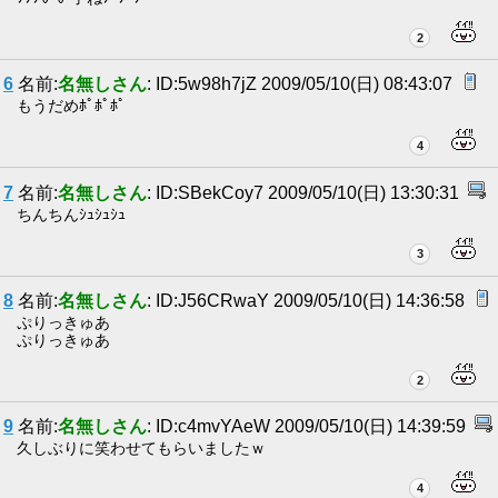
2
6
名前:
名無しさん
: ID:5w98h7jZ 2009/05/10(日) 08:43:07
もうだめﾎﾟﾎﾟﾎﾟ
4
7
名前:
名無しさん
: ID:SBekCoy7 2009/05/10(日) 13:30:31
ちんちんｼｭｼｭｼｭ
3
8
名前:
名無しさん
: ID:J56CRwaY 2009/05/10(日) 14:36:58
ぷりっきゅあ
ぷりっきゅあ
2
9
名前:
名無しさん
: ID:c4mvYAeW 2009/05/10(日) 14:39:59
久しぶりに笑わせてもらいましたｗ
4