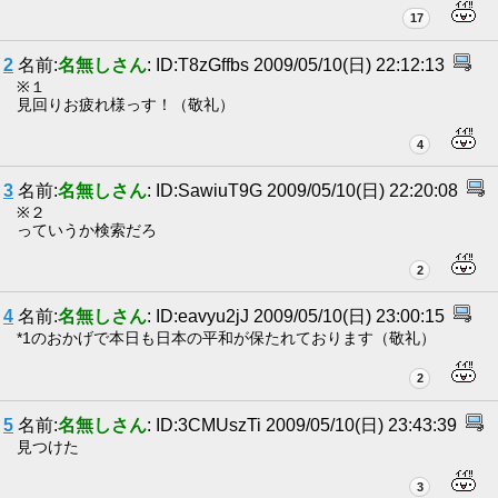
17
2
名前:
名無しさん
: ID:T8zGffbs 2009/05/10(日) 22:12:13
※１
見回りお疲れ様っす！（敬礼）
4
3
名前:
名無しさん
: ID:SawiuT9G 2009/05/10(日) 22:20:08
※２
っていうか検索だろ
2
4
名前:
名無しさん
: ID:eavyu2jJ 2009/05/10(日) 23:00:15
*1のおかげで本日も日本の平和が保たれております（敬礼）
2
5
名前:
名無しさん
: ID:3CMUszTi 2009/05/10(日) 23:43:39
見つけた
3