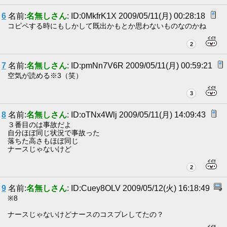
6
名前:
名無しさん
: ID:0MkfrK1X 2009/05/11(月) 00:28:18
コピペする時にもしかして既出かもとか思わないものなのかね
2
7
名前:
名無しさん
: ID:pmNn7V6R 2009/05/11(月) 00:59:21
空気が読める※3（笑）
3
8
名前:
名無しさん
: ID:oTNx4Wlj 2009/05/11(月) 14:09:43
３番目のは事故だよ
自分ほぼ同じ状況で事故った
落ちた高さもほぼ同じ
ナースじゃないけど
2
9
名前:
名無しさん
: ID:Cuey8OLV 2009/05/12(火) 16:18:49
※8
ナースじゃないけどナースのコスプレしてたの？