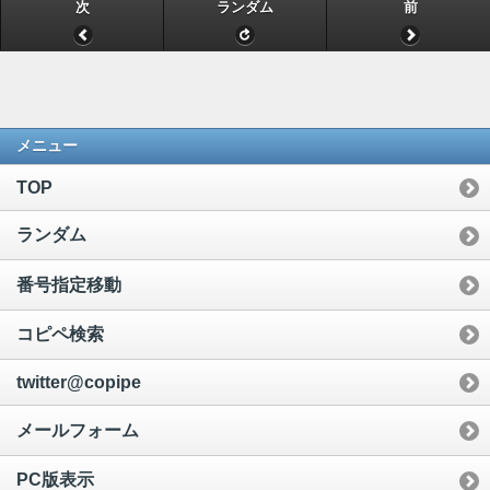
次
ランダム
前
メニュー
TOP
ランダム
番号指定移動
コピペ検索
twitter@copipe
メールフォーム
PC版表示