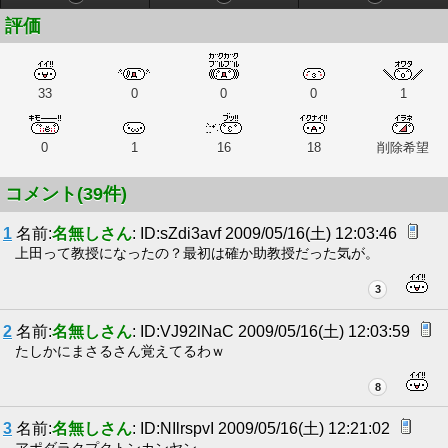
評価
33
0
0
0
1
0
1
16
18
削除希望
コメント(39件)
1
名前:
名無しさん
: ID:sZdi3avf 2009/05/16(土) 12:03:46
上田って教授になったの？最初は確か助教授だった気が。
3
2
名前:
名無しさん
: ID:VJ92lNaC 2009/05/16(土) 12:03:59
たしかにまさるさん覚えてるわｗ
8
3
名前:
名無しさん
: ID:NIlrspvI 2009/05/16(土) 12:21:02