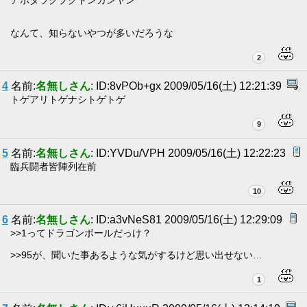
アポダラクプクトンカンヤン
なんて、知らないやつが多いだろうな
2
4
名前:
名無しさん
: ID:8vPOb+gx 2009/05/16(土) 12:21:39
トゲアリトゲナシトゲトゲ
9
5
名前:
名無しさん
: ID:YVDu/VPH 2009/05/16(土) 12:22:23
臨兵闘者皆陣列在前
10
6
名前:
名無しさん
: ID:a3vNeS81 2009/05/16(土) 12:29:09
>>1ってドラゴンボールだっけ？
>>95が、聞いた事あるような気がするけど思い出せない…
1