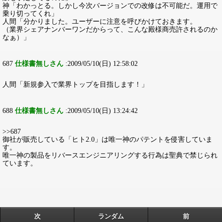
神「わかっとる。しかし今次バージョンでの改修は不可能だ。運用で
乗り切ってくれ」
人間「分かりました。ユーザーに注意を呼びかけておきます。
（業界シェアナンバーワンだからって、こんな殿様商売許されるのか
なぁ）」
687
仕様書無しさん
:2009/05/10(日) 12:58:02
人間「新規参入で業界トップを目指します！」
688
仕様書無しさん
:2009/05/10(日) 13:24:42
>>687
御社が販売している「ヒト2.0」は唯一神のパテントを侵害していま
す。
唯一神の製品をリバースエンジニアリングする行為は聖典で禁じられ
ています。
次
ランダム
前