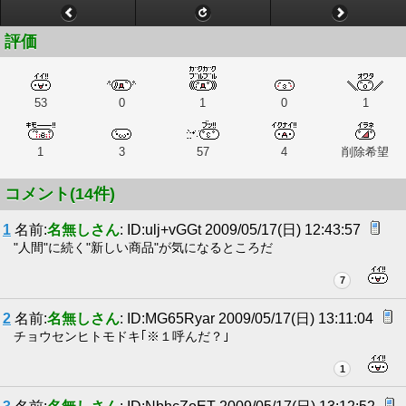
評価
53
0
1
0
1
1
3
57
4
削除希望
コメント(14件)
1
名前:
名無しさん
: ID:ulj+vGGt 2009/05/17(日) 12:43:57
"人間"に続く"新しい商品"が気になるところだ
7
2
名前:
名無しさん
: ID:MG65Ryar 2009/05/17(日) 13:11:04
チョウセンヒトモドキ｢※１呼んだ？｣
1