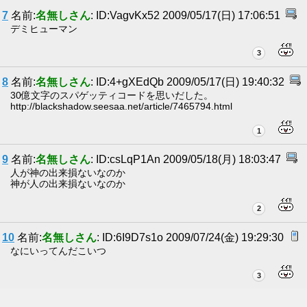
7
名前:
名無しさん
: ID:VagvKx52 2009/05/17(日) 17:06:51
デミヒューマン
3
8
名前:
名無しさん
: ID:4+gXEdQb 2009/05/17(日) 19:40:32
30億文字のスパゲッティコードを思いだした。
http://blackshadow.seesaa.net/article/7465794.html
1
9
名前:
名無しさん
: ID:csLqP1An 2009/05/18(月) 18:03:47
人が神の出来損ないなのか
神が人の出来損ないなのか
2
10
名前:
名無しさん
: ID:6I9D7s1o 2009/07/24(金) 19:29:30
なにいってんだこいつ
3