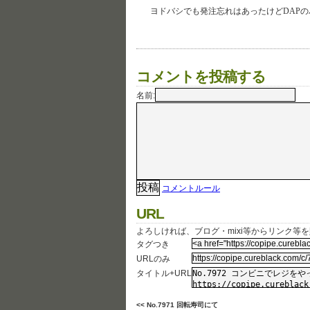
ヨドバシでも発注忘れはあったけどDAP
コメントを投稿する
名前:
コメントルール
URL
よろしければ、ブログ・mixi等からリンク等
タグつき
URLのみ
タイトル+URL
<< No.7971 回転寿司にて