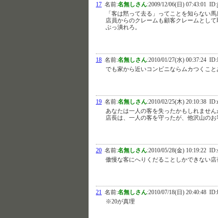
17
名前:
名無しさん
:
2009/12/06(日) 07:43:01
ID:
「客は黙って去る」ってことを知らない馬
店員からのクレームも顧客クレームとして
ぶっ潰れろ。
18
名前:
名無しさん
:
2010/01/27(水) 00:37:24
ID:
でも家から近いコンビニならムカつくこと
19
名前:
名無しさん
:
2010/02/25(木) 20:10:38
ID:
あなたは一人の客を失ったかもしれません
店長は、一人の客を守ったが、他沢山のお
20
名前:
名無しさん
:
2010/05/28(金) 10:19:22
ID:
傲慢な客にへりくだることしかできない店
21
名前:
名無しさん
:
2010/07/18(日) 20:40:48
ID:
※20が真理