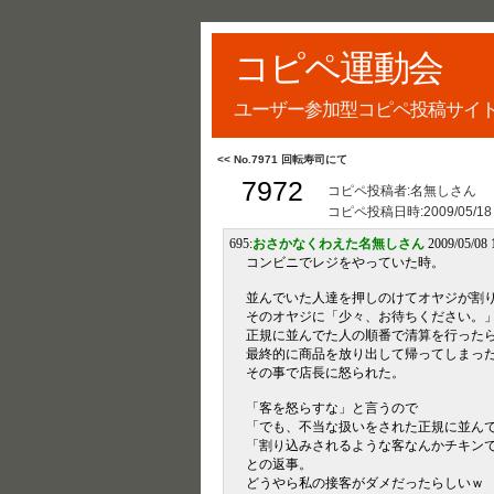
コピペ運動会
ユーザー参加型コピペ投稿サイ
<< No.7971 回転寿司にて
7972
コピペ投稿者:名無しさん
コピペ投稿日時:
2009/05/18
695:
おさかなくわえた名無しさん
2009/05/08 1
コンビニでレジをやっていた時。
並んでいた人達を押しのけてオヤジが割
そのオヤジに「少々、お待ちください。
正規に並んでた人の順番で清算を行った
最終的に商品を放り出して帰ってしまっ
その事で店長に怒られた。
「客を怒らすな」と言うので
「でも、不当な扱いをされた正規に並ん
「割り込みされるような客なんかチキン
との返事。
どうやら私の接客がダメだったらしいｗ