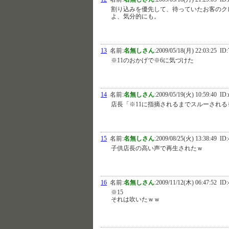
割り込みを優先して、待っていたお客のク
よ、気分的にも。
13
名前:
名無しさん
:
2009/05/18(月) 22:03:25
ID:
※11のおかげで※6に気づけた
14
名前:
名無しさん
:
2009/05/19(火) 10:59:40
ID:
店長「※11に指摘されるまでスルーされ
15
名前:
名無しさん
:
2009/08/25(火) 13:38:49
ID:
子供店長の高い声で再生されたｗ
16
名前:
名無しさん
:
2009/11/12(木) 06:47:52
ID:
※15
それは吹いたｗｗ