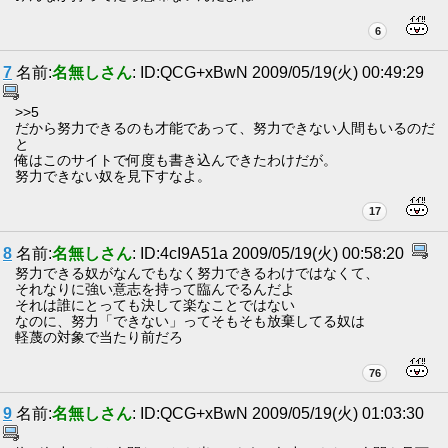
6
7
名前:
名無しさん
: ID:QCG+xBwN 2009/05/19(火) 00:49:29
>>5
だから努力できるのも才能であって、努力できない人間もいるのだ
と
俺はこのサイトで何度も書き込んできたわけだが。
努力できない奴を見下すなよ。
17
8
名前:
名無しさん
: ID:4cI9A51a 2009/05/19(火) 00:58:20
努力できる奴がなんでもなく努力できるわけではなくて、
それなりに強い意志を持って臨んでるんだよ
それは誰にとっても決して楽なことではない
なのに、努力「できない」ってそもそも放棄してる奴は
軽蔑の対象で当たり前だろ
76
9
名前:
名無しさん
: ID:QCG+xBwN 2009/05/19(火) 01:03:30