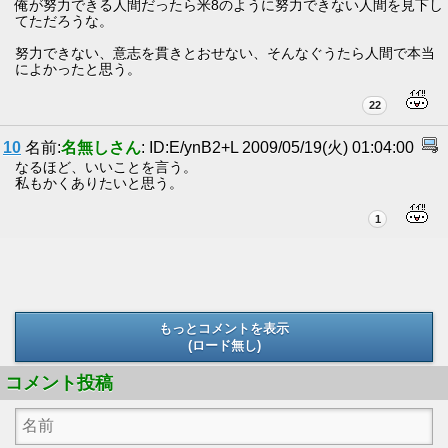
俺が努力できる人間だったら米8のように努力できない人間を見下し
てただろうな。
努力できない、意志を貫きとおせない、そんなぐうたら人間で本当
によかったと思う。
22
10
名前:
名無しさん
: ID:E/ynB2+L 2009/05/19(火) 01:04:00
なるほど、いいことを言う。
私もかくありたいと思う。
1
もっとコメントを表示
(ロード無し)
(ロード無し)
コメント投稿