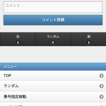
コメント投稿
次
ランダム
前
メニュー
TOP
ランダム
番号指定移動