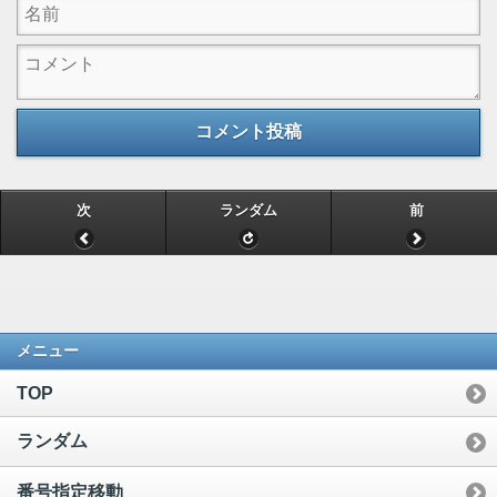
コメント投稿
次
ランダム
前
メニュー
TOP
ランダム
番号指定移動