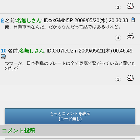
2
9
名前:
名無しさん
: ID:xkGMbl5P 2009/05/20(水) 20:30:33
俺、日向市民なんだ。だからなんだって話ではあるけれど。
4
10
名前:
名無しさん
: ID:OU7IeUzm 2009/05/21(木) 00:46:49
つつーか、日本列島のプレートは全て奥底で繋がっていると聞いた
のだが
1
もっとコメントを表示
(ロード無し)
(ロード無し)
コメント投稿