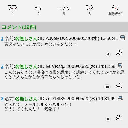
1
2
6
6
削除希望
コメント(19件)
1
名前:
名無しさん
: ID:AJyeMDvc 2009/05/20(水) 13:56:41
実況みたいにしか楽しめないネタだなー
4
2
名前:
名無しさん
: ID:ivuVRsqJ 2009/05/20(水) 14:11:58
こんなありえない規模の地震を想定して訓練してくれてるのかと思
うと役人もなかなか捨てたもんじゃないな。
19
3
名前:
名無しさん
: ID:znD13I35 2009/05/20(水) 14:31:45
釣られて、メールしまくっちまった！
どうしてくれんだ！ 気象庁！
6