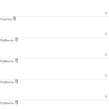
0
FI7m74Ai
0
N5yBxw5w
0
N5yBxw5w
0
N5yBxw5w
0
N5yBxw5w