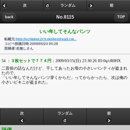
次
ランダム
前
No.8115
back
TOP
いい年してそんなパンツ
転載元:
http://schiphol.2ch.net/test/read.cgi...
コピペ投稿日時:2009/05/24 05:28
投稿者:名無しさん
54 ：
３枚セットで７７４円
：2009/03/15(日) 23:30:26 ID:0q/cR0HX
二昔前の話なんだけど、干してあったお母の小さいパンティが盗まれ
たので、
「いい年してそんなパンツ穿くからだ」ってからかったら、次は俺の
小さいビキニが盗まれた。
次
ランダム
前