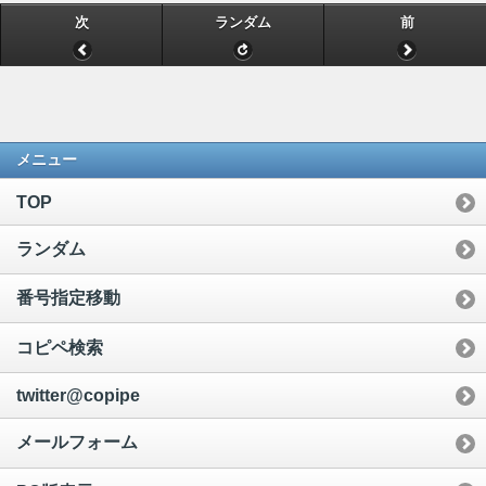
次
ランダム
前
メニュー
TOP
ランダム
番号指定移動
コピペ検索
twitter@copipe
メールフォーム