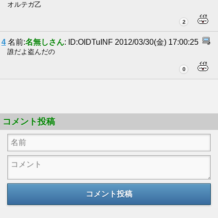
オルテガ乙
2
4
名前:
名無しさん
: ID:OIDTuINF 2012/03/30(金) 17:00:25
誰だよ盗んだの
0
コメント投稿
コメント投稿