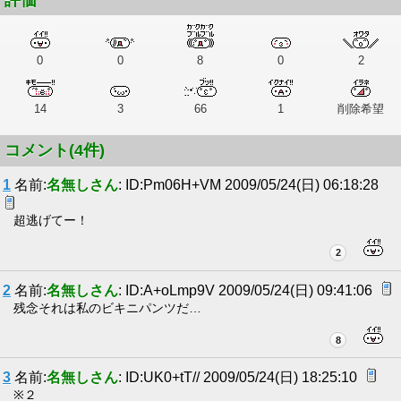
評価
0
0
8
0
2
14
3
66
1
削除希望
コメント(4件)
1
名前:
名無しさん
: ID:Pm06H+VM 2009/05/24(日) 06:18:28
超逃げてー！
2
2
名前:
名無しさん
: ID:A+oLmp9V 2009/05/24(日) 09:41:06
残念それは私のビキニパンツだ…
8
3
名前:
名無しさん
: ID:UK0+tT// 2009/05/24(日) 18:25:10
※２