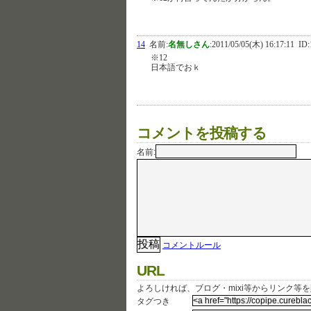
14
名前:
名無しさん
:
2011/05/05(木) 16:17:11
ID:
※12
日本語でおｋ
コメントを投稿する
名前:
コメントルール
URL
よろしければ、ブログ・mixi等からリンク等
タグつき