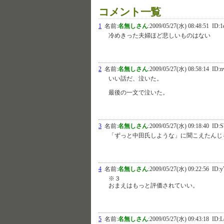
コメント一覧
1
名前:
名無しさん
:
2009/05/27(水) 08:48:51
ID:1
冷めきった夫婦ほど悲しいものはない
2
名前:
名無しさん
:
2009/05/27(水) 08:58:14
ID:n
いい話だ、泣いた。
最後の一文で泣いた。
3
名前:
名無しさん
:
2009/05/27(水) 09:18:40
ID:
「ずっと中田氏しような」に聞こえたんじ
4
名前:
名無しさん
:
2009/05/27(水) 09:22:56
ID:y
※３
おまえはもっと評価されていい。
5
名前:
名無しさん
:
2009/05/27(水) 09:43:18
ID:L