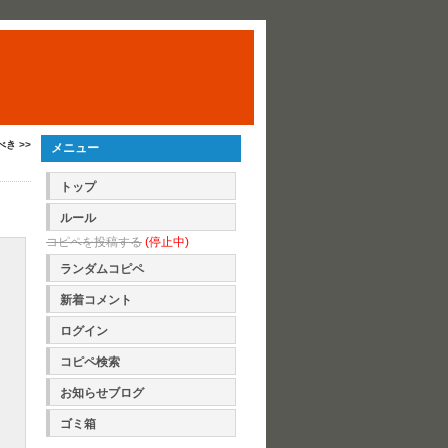
き >>
メニュー
トップ
ルール
コピペを投稿する
(停止中)
ランダムコピペ
新着コメント
ログイン
コピペ検索
お知らせブログ
ゴミ箱